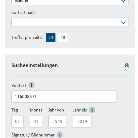
Sortiert nach
Treffer pro Seite:
24
48
Sucheeinstellungen
Volltext
Tag
Monat
Jahr von
Jahr bis
Signatur / Bildnummer