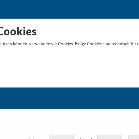
Cookies
nutzen können, verwenden wir Cookies. Einige Cookies sind technisch für 
Suchb