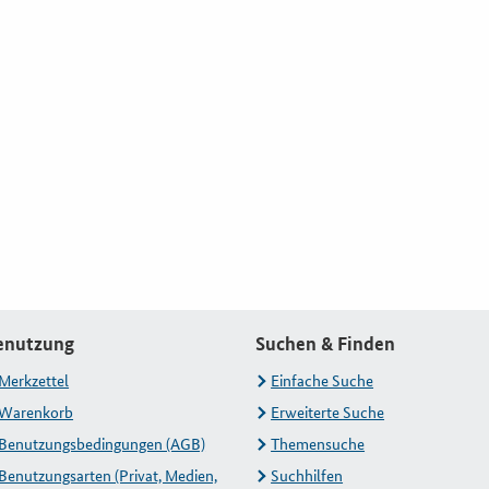
enutzung
Suchen & Finden
Merkzettel
Einfache Suche
Warenkorb
Erweiterte Suche
Benutzungsbedingungen (AGB)
Themensuche
Benutzungsarten (Privat, Medien,
Suchhilfen