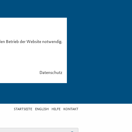
den Betrieb der Website notwendig.
Datenschutz
STARTSEITE
ENGLISH
HILFE
KONTAKT
egriff eingeben