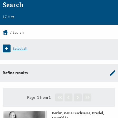
Search
17 Hits
Search
Select all
Refine results
Page
1 from 1
Berlin, neue Buchserie, Bredel,