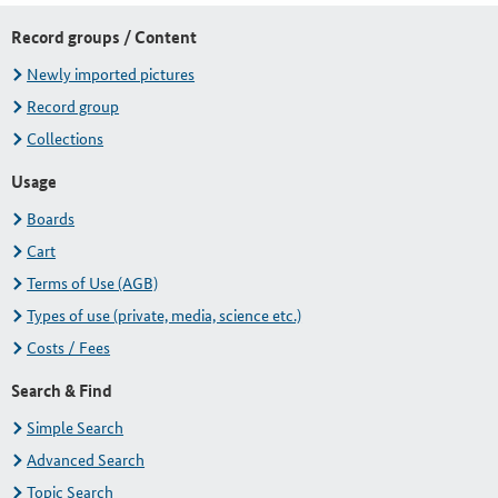
Record groups / Content
Newly imported pictures
Record group
Collections
Usage
Boards
Cart
Terms of Use (AGB)
Types of use (private, media, science etc.)
Costs / Fees
Search & Find
Simple Search
Advanced Search
Topic Search