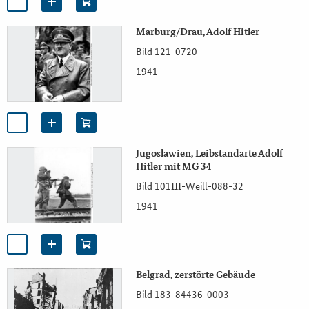
Marburg/Drau, Adolf Hitler
Bild 121-0720
1941
Jugoslawien, Leibstandarte Adolf
Hitler mit MG 34
Bild 101III-Weill-088-32
1941
Belgrad, zerstörte Gebäude
Bild 183-84436-0003