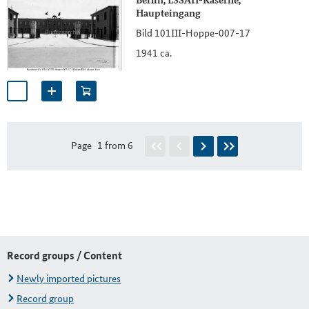
Haupteingang
Bild 101III-Hoppe-007-17
1941 ca.
Page
1 from 6
Record groups / Content
Newly imported pictures
Record group