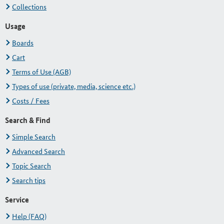
Collections
Usage
Boards
Cart
Terms of Use (AGB)
Types of use (private, media, science etc.)
Costs / Fees
Search & Find
Simple Search
Advanced Search
Topic Search
Search tips
Service
Help (FAQ)