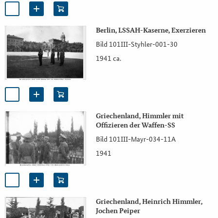
Berlin, LSSAH-Kaserne, Exerzieren
Bild 101III-Styhler-001-30
1941 ca.
Griechenland, Himmler mit
Offizieren der Waffen-SS
Bild 101III-Mayr-034-11A
1941
Griechenland, Heinrich Himmler,
Jochen Peiper