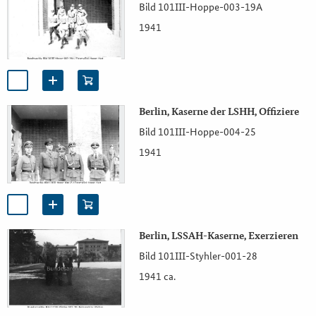
Bild 101III-Hoppe-003-19A
1941
Berlin, Kaserne der LSHH, Offiziere
Bild 101III-Hoppe-004-25
1941
Berlin, LSSAH-Kaserne, Exerzieren
Bild 101III-Styhler-001-28
1941 ca.