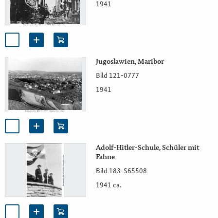
1941
Jugoslawien, Maribor
Bild 121-0777
1941
Adolf-Hitler-Schule, Schüler mit
Fahne
Bild 183-S65508
1941 ca.