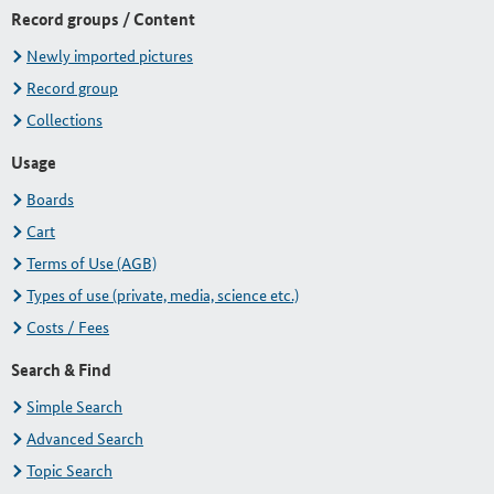
Record groups / Content
Newly imported pictures
Record group
Collections
Usage
Boards
Cart
Terms of Use (AGB)
Types of use (private, media, science etc.)
Costs / Fees
Search & Find
Simple Search
Advanced Search
Topic Search