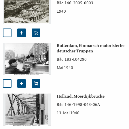
Bild 146-2005-0003
1940
Rotterdam, Einmarsch motorisierter
deutscher Truppen
Bild 183-L04290
Mai 1940
Holland, Moerdijkbrücke
Bild 146-1998-043-06A
13. Mai 1940