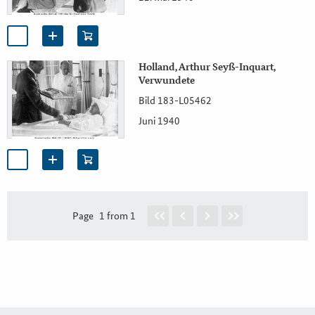
Holland, Arthur Seyß-Inquart,
Verwundete
Bild 183-L05462
Juni 1940
Page
1 from 1