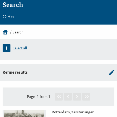
Search
22 Hits
Search
Select all
Refine results
Page
1 from 1
Rotterdam, Zerstörungen