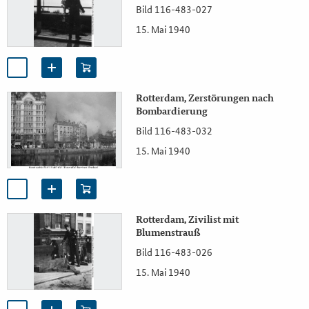
Bild 116-483-027
15. Mai 1940
Rotterdam, Zerstörungen nach
Bombardierung
Bild 116-483-032
15. Mai 1940
Rotterdam, Zivilist mit
Blumenstrauß
Bild 116-483-026
15. Mai 1940