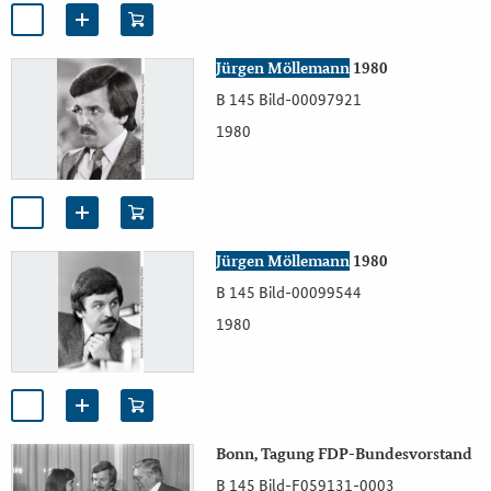
Jürgen Möllemann
1980
B 145 Bild-00097921
1980
Jürgen Möllemann
1980
B 145 Bild-00099544
1980
Bonn, Tagung FDP-Bundesvorstand
B 145 Bild-F059131-0003