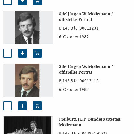
StM Jürgen W. Möllemann /
offizielles Porträt
B 145 Bild-00011231
6. Oktober 1982
StM Jürgen W. Möllemann /
offizielles Porträt
B 145 Bild-00013419
6. Oktober 1982
Freiburg, FDP-Bundesparteitag,
Möllemann
B 145 Bild-F064951-0028