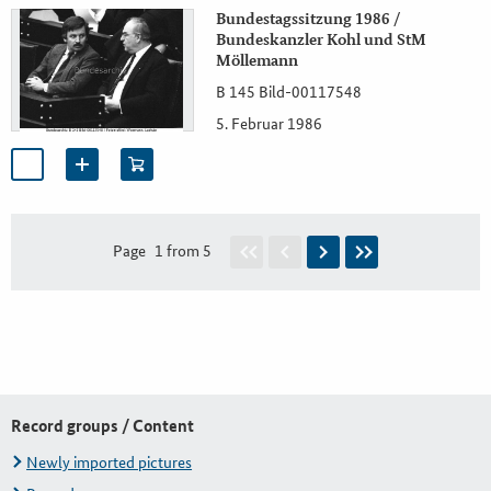
Bundestagssitzung 1986 /
Bundeskanzler Kohl und StM
Möllemann
B 145 Bild-00117548
5. Februar 1986
Page
1 from 5
Record groups / Content
Newly imported pictures