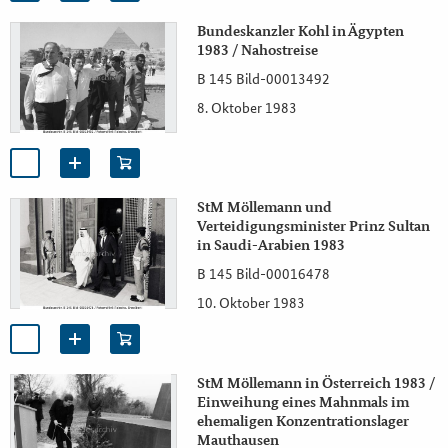
Bundeskanzler Kohl in Ägypten
1983 / Nahostreise
B 145 Bild-00013492
8. Oktober 1983
StM Möllemann und
Verteidigungsminister Prinz Sultan
in Saudi-Arabien 1983
B 145 Bild-00016478
10. Oktober 1983
StM Möllemann in Österreich 1983 /
Einweihung eines Mahnmals im
ehemaligen Konzentrationslager
Mauthausen