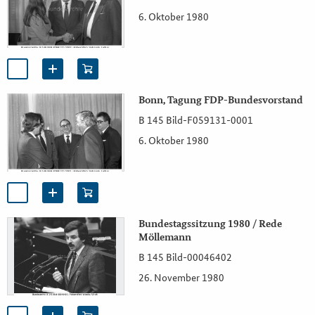
6. Oktober 1980
Bonn, Tagung FDP-Bundesvorstand
B 145 Bild-F059131-0001
6. Oktober 1980
Bundestagssitzung 1980 / Rede
Möllemann
B 145 Bild-00046402
26. November 1980