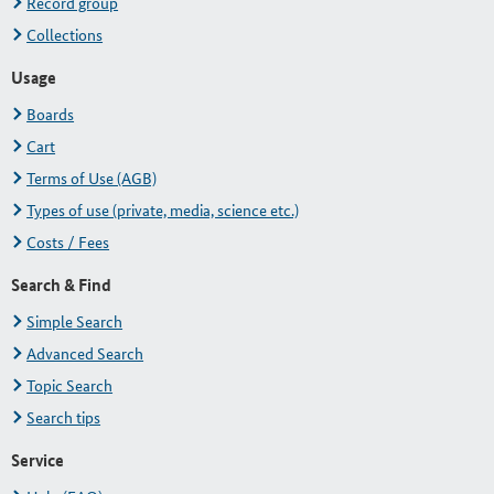
Record group
Collections
Usage
Boards
Cart
Terms of Use (AGB)
Types of use (private, media, science etc.)
Costs / Fees
Search & Find
Simple Search
Advanced Search
Topic Search
Search tips
Service