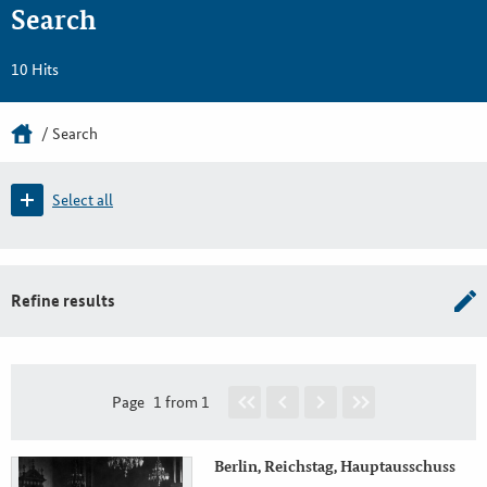
Search
10 Hits
Search
Select all
Refine results
Page
1 from 1
Berlin, Reichstag, Hauptausschuss