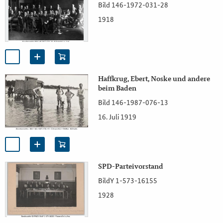
Bild 146-1972-031-28
1918
Haffkrug, Ebert, Noske und andere
beim Baden
Bild 146-1987-076-13
16. Juli 1919
SPD-Parteivorstand
BildY 1-573-16155
1928