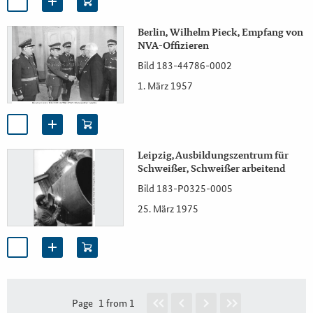
Berlin, Wilhelm Pieck, Empfang von
NVA-Offizieren
Bild 183-44786-0002
1. März 1957
Leipzig, Ausbildungszentrum für
Schweißer, Schweißer arbeitend
Bild 183-P0325-0005
25. März 1975
Page
1 from 1