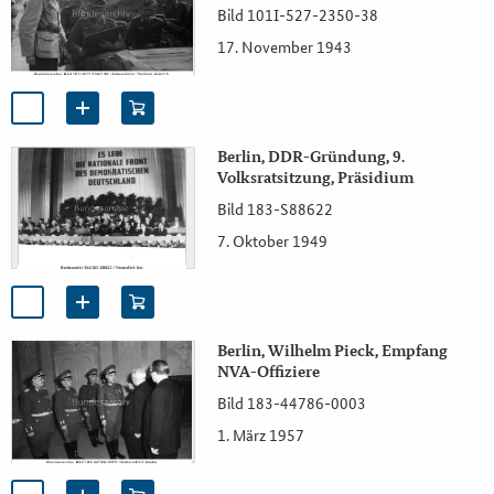
Bild 101I-527-2350-38
17. November 1943
Berlin, DDR-Gründung, 9.
Volksratsitzung, Präsidium
Bild 183-S88622
7. Oktober 1949
Berlin, Wilhelm Pieck, Empfang
NVA-Offiziere
Bild 183-44786-0003
1. März 1957