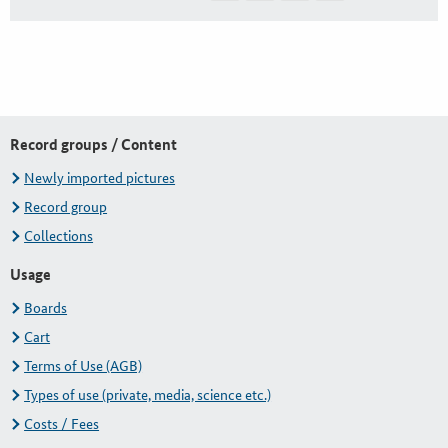
Record groups / Content
Newly imported pictures
Record group
Collections
Usage
Boards
Cart
Terms of Use (AGB)
Types of use (private, media, science etc.)
Costs / Fees