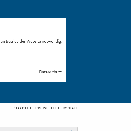
den Betrieb der Website notwendig.
Datenschutz
STARTSEITE
ENGLISH
HILFE
KONTAKT
egriff eingeben