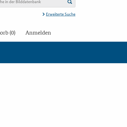
Erweiterte Suche
rb (0)
Anmelden