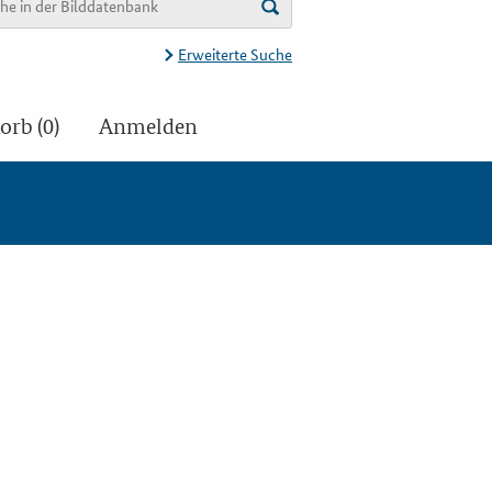
Erweiterte Suche
rb (0)
Anmelden