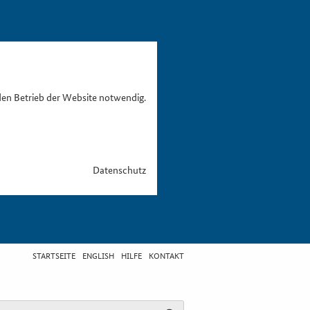
den Betrieb der Website notwendig.
Datenschutz
STARTSEITE
ENGLISH
HILFE
KONTAKT
egriff eingeben