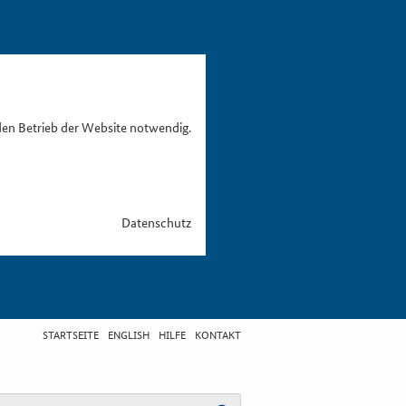
den Betrieb der Website notwendig.
Datenschutz
STARTSEITE
ENGLISH
HILFE
KONTAKT
egriff eingeben