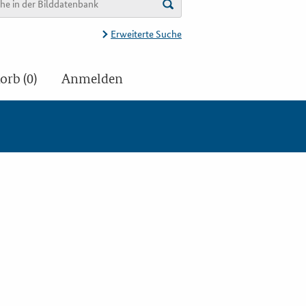
Erweiterte Suche
rb (0)
Anmelden