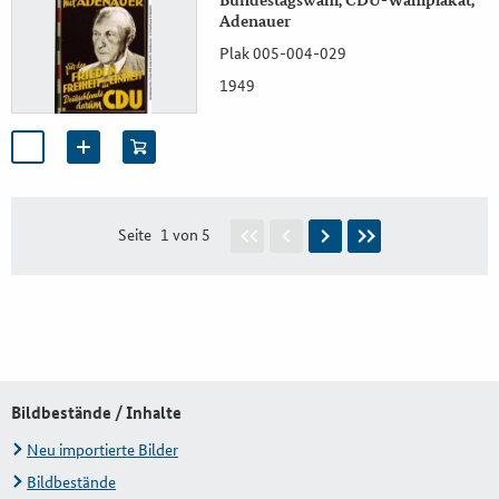
Adenauer
Plak 005-004-029
1949
Seite
1 von 5
Bildbestände / Inhalte
Neu importierte Bilder
Bildbestände