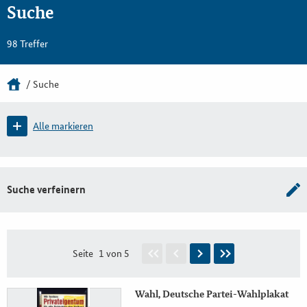
Suche
98 Treffer
Suche
Alle markieren
Suche verfeinern
Seite
1 von 5
Wahl, Deutsche Partei-Wahlplakat