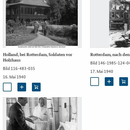
Holland, bei Rotterdam, Soldaten vor
Rotterdam, nach de
Holzhaus
Bild 146-1985-124-0
Bild 116-483-035
17. Mai 1940
16. Mai 1940