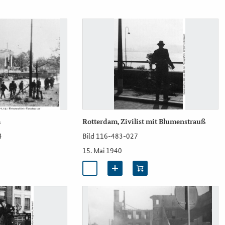
m
Rotterdam, Zivilist mit Blumenstrauß
4
Bild 116-483-027
15. Mai 1940