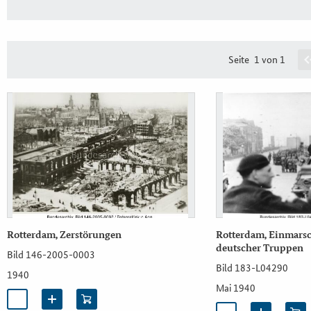
Seite
1 von 1
Rotterdam, Zerstörungen
Rotterdam, Einmarsc
deutscher Truppen
Bild 146-2005-0003
Bild 183-L04290
1940
Mai 1940