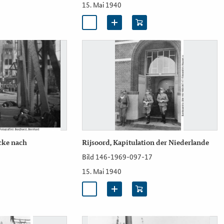
15. Mai 1940
cke nach
Rijsoord, Kapitulation der Niederlande
Bild 146-1969-097-17
15. Mai 1940