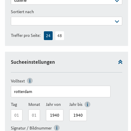
Sortiert nach
Treffer pro Seite:
24
48
Sucheeinstellungen
Volltext
Tag
Monat
Jahr von
Jahr bis
Signatur / Bildnummer