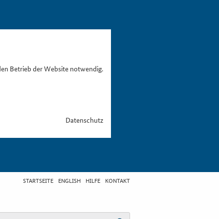
den Betrieb der Website notwendig.
Datenschutz
STARTSEITE
ENGLISH
HILFE
KONTAKT
egriff eingeben