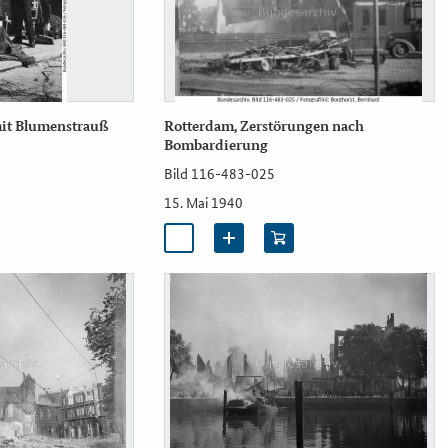
mit Blumenstrauß
Rotterdam, Zerstörungen nach
Bombardierung
Bild 116-483-025
15. Mai 1940