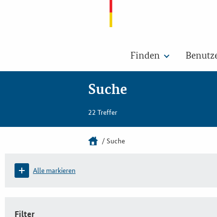
Finden
Benutz
Suche
22 Treffer
Suche
Alle markieren
Filter