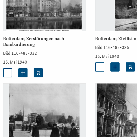
Rotterdam, Zerstörungen nach
Rotterdam, Zivilist 
Bombardierung
Bild 116-483-026
Bild 116-483-032
15. Mai 1940
15. Mai 1940