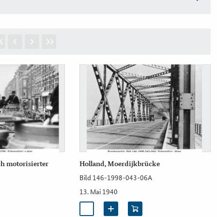
h motorisierter
Holland, Moerdijkbrücke
Bild 146-1998-043-06A
13. Mai 1940