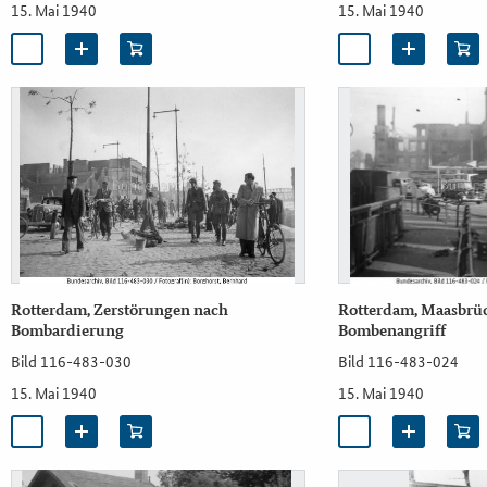
15. Mai 1940
15. Mai 1940
Rotterdam, Zerstörungen nach
Rotterdam, Maasbrü
Bombardierung
Bombenangriff
Bild 116-483-030
Bild 116-483-024
15. Mai 1940
15. Mai 1940