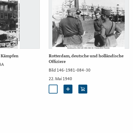
n Kämpfen
Rotterdam, deutsche und holländische
Offiziere
4A
Bild 146-1981-084-30
22. Mai 1940