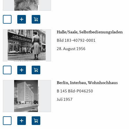
Halle/Saale, Selbstbedienungsladen
Bild 183-40792-0001
28. August 1956
Berlin, Interbau, Wohnhochhaus
B 145 Bild-P046250
Juli 1957