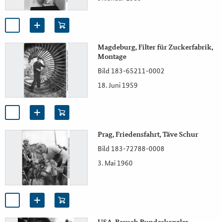
Magdeburg, Filter für Zuckerfabrik,
Montage
Bild 183-65211-0002
18. Juni 1959
Prag, Friedensfahrt, Täve Schur
Bild 183-72788-0008
3. Mai 1960
USA, Besuch Bundeskanzler