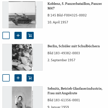
Koblenz, 5. Panzerbataillon, Panzer
M47
B 145 Bild-F004325-0002
10. April 1957
Berlin, Schüler mit Schulbüchern
Bild 183-49382-0003
2. September 1957
Sebnitz, Betrieb Glasfaserindustrie,
Frau mit Angelrute
Bild 183-61356-0001
9. Januar 1959