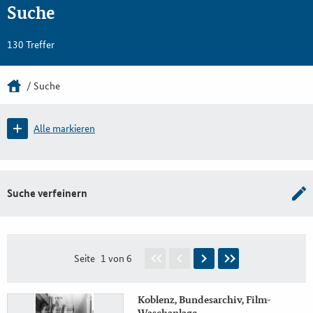
Suche
130 Treffer
Suche
Alle markieren
Suche verfeinern
Seite
1 von 6
Koblenz, Bundesarchiv, Film-