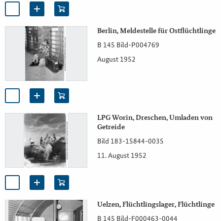
Berlin, Meldestelle für Ostflüchtlinge
B 145 Bild-P004769
August 1952
LPG Worin, Dreschen, Umladen von
Getreide
Bild 183-15844-0035
11. August 1952
Uelzen, Flüchtlingslager, Flüchtlinge
B 145 Bild-F000463-0044