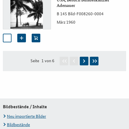
Adenauer
B 145 Bild-F008260-0004
März 1960
Seite
1 von 6
Bildbestände / Inhalte
Neu importierte Bilder
Bildbestände