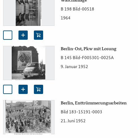
Waschanlage
B 198 Bild-00518
1964
Berlin-Ost, Pkw mit Losung
B 145 Bild-F005301-0025A
9. Januar 1952
Berlin, Enttrümmerungsarbeiten
Bild 183-15191-0003
21. Juni 1952