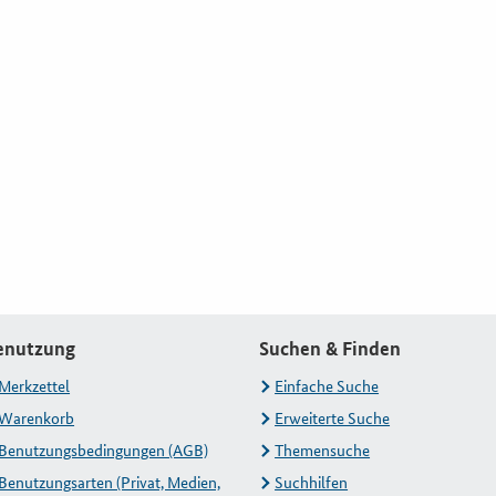
enutzung
Suchen & Finden
Merkzettel
Einfache Suche
Warenkorb
Erweiterte Suche
Benutzungsbedingungen (AGB)
Themensuche
Benutzungsarten (Privat, Medien,
Suchhilfen