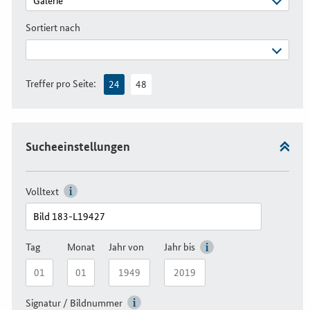
Sortiert nach
Treffer pro Seite:
24
48
Sucheeinstellungen
Volltext
Tag
Monat
Jahr von
Jahr bis
Signatur / Bildnummer