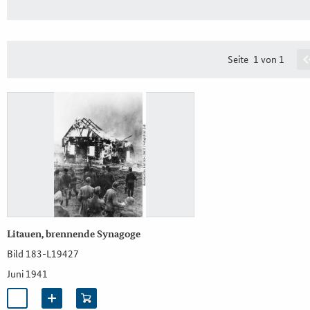
Seite
1 von 1
Litauen, brennende Synagoge
Bild 183-L19427
Juni 1941