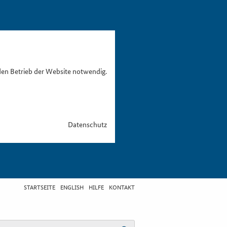
den Betrieb der Website notwendig.
Datenschutz
STARTSEITE
ENGLISH
HILFE
KONTAKT
egriff eingeben