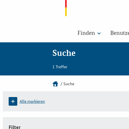
Finden
Benutz
Suche
1 Treffer
Suche
Alle markieren
Filter