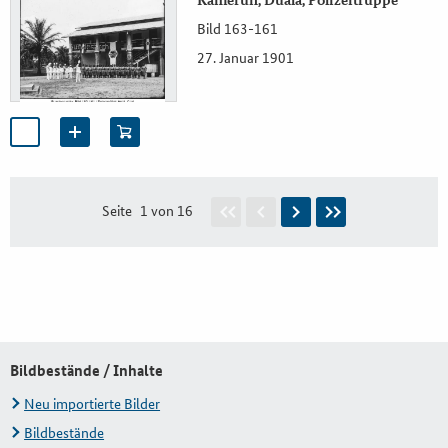
Bild 163-161
27. Januar 1901
Seite
1 von 16
Bildbestände / Inhalte
Neu importierte Bilder
Bildbestände