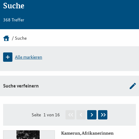
Suche
368 Treffer
Suche
Alle markieren
Suche verfeinern
Seite
1 von 16
Kamerun, Afrikanerinnen