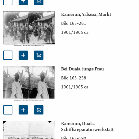
Kamerun, Yabassi, Markt
Bild 163-261
1901/1905 ca.
Bei Duala, junge Frau
Bild 163-258
1901/1905 ca.
Kamerun, Duala,
Schiffsreparaturwerkstatt
Bild 163-190