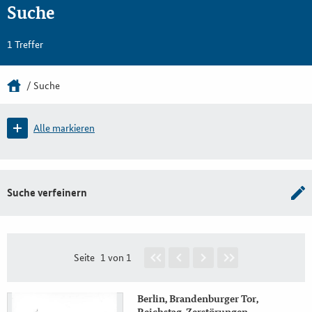
Suche
1 Treffer
Suche
Alle markieren
Suche verfeinern
Seite
1 von 1
Berlin, Brandenburger Tor,