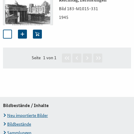
Reichstag, Zerstörungen
Bild 183-M1015-331
1945
Seite
1 von 1
Bildbestände / Inhalte
Neu importierte Bilder
Bildbestände
Sammlungen