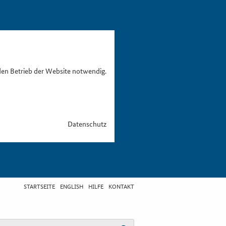
den Betrieb der Website notwendig.
Datenschutz
STARTSEITE
ENGLISH
HILFE
KONTAKT
egriff eingeben