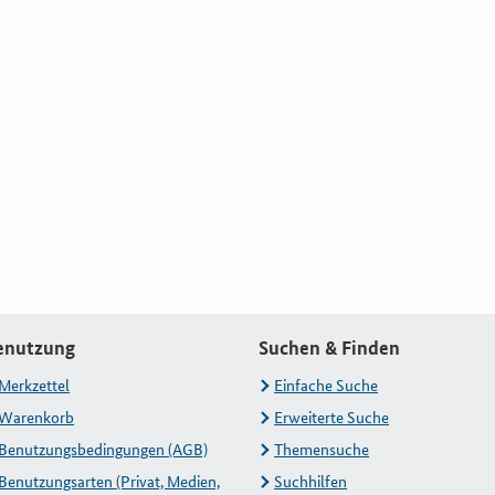
enutzung
Suchen & Finden
Merkzettel
Einfache Suche
Warenkorb
Erweiterte Suche
Benutzungsbedingungen (AGB)
Themensuche
Benutzungsarten (Privat, Medien,
Suchhilfen