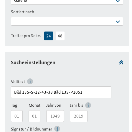
Sortiert nach
Treffer pro Seite:
24
48
Sucheeinstellungen
Volltext
Tag
Monat
Jahr von
Jahr bis
Signatur / Bildnummer