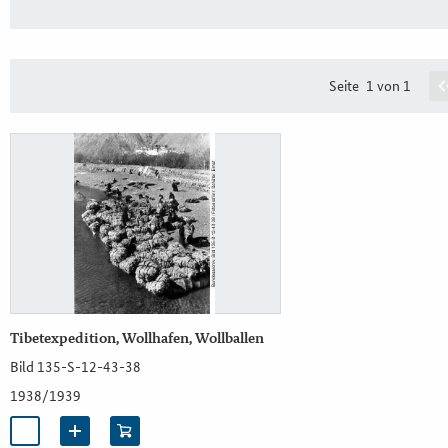
Seite
1 von 1
Tibetexpedition, Wollhafen, Wollballen
Bild 135-S-12-43-38
1938/1939