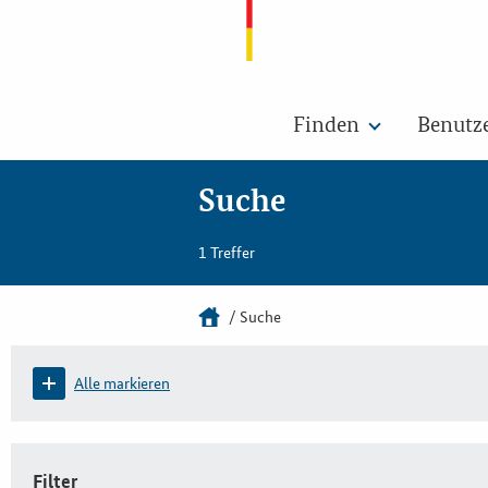
Finden
Benutz
Suche
1 Treffer
Suche
Alle markieren
Filter