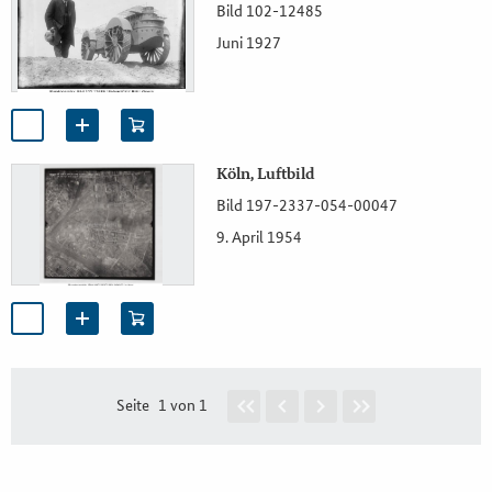
Bild 102-12485
Juni 1927
Köln, Luftbild
Bild 197-2337-054-00047
9. April 1954
Seite
1 von 1