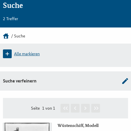
Suche
2 Treffer
Suche
Alle markieren
Suche verfeinern
Seite
1 von 1
Wüstenschiff, Modell