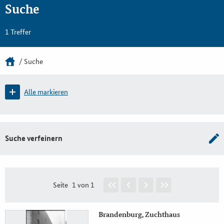
Suche
1 Treffer
Suche
Alle markieren
Suche verfeinern
Seite
1 von 1
Brandenburg, Zuchthaus