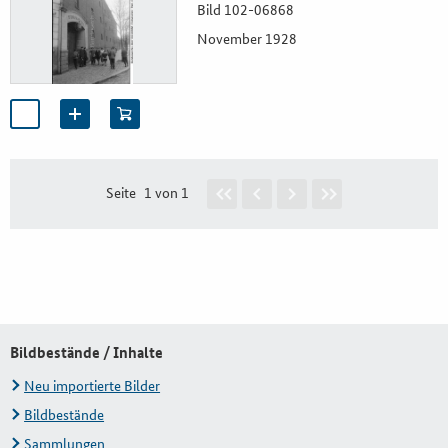
Bild 102-06868
November 1928
Seite
1 von 1
Bildbestände / Inhalte
Neu importierte Bilder
Bildbestände
Sammlungen