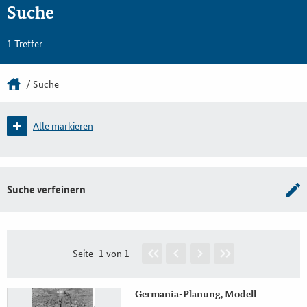
Suche
1 Treffer
Suche
Alle markieren
Suche verfeinern
Seite
1 von 1
Germania-Planung, Modell