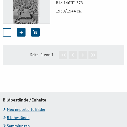
Bild 146III-373
1939/1944 ca.
Seite
1 von 1
Bildbestände / Inhalte
Neu importierte Bilder
Bildbestände
Sammlungen