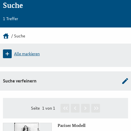
Suche
1 Treffer
Suche
Alle markieren
Suche verfeinern
Seite
1 von 1
Pariser Modell