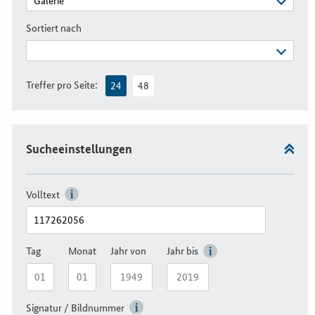
Sortiert nach
Treffer pro Seite:
24
48
Sucheeinstellungen
Volltext
Tag
Monat
Jahr von
Jahr bis
Signatur / Bildnummer