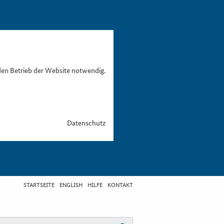
den Betrieb der Website notwendig.
Datenschutz
STARTSEITE
ENGLISH
HILFE
KONTAKT
egriff eingeben