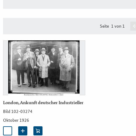
Seite
1 von 1
London, Ankunft deutscher Industrieller
Bild 102-03274
Oktober 1926