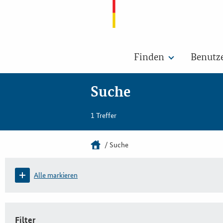
Finden
Benutz
Suche
1 Treffer
Suche
Alle markieren
Filter