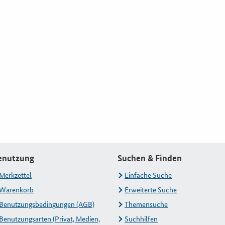
enutzung
Suchen & Finden
Merkzettel
Einfache Suche
Warenkorb
Erweiterte Suche
Benutzungsbedingungen (AGB)
Themensuche
Benutzungsarten (Privat, Medien,
Suchhilfen